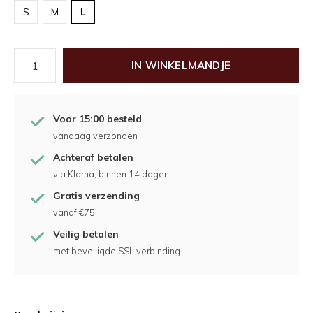
S
M
L
IN WINKELMANDJE
Voor 15:00 besteld
vandaag verzonden
Achteraf betalen
via Klarna, binnen 14 dagen
Gratis verzending
vanaf €75
Veilig betalen
met beveiligde SSL verbinding