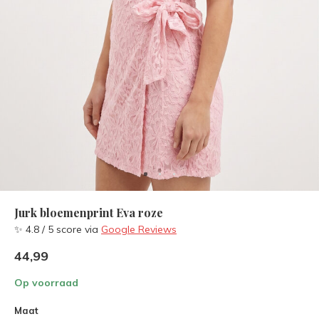
Jurk bloemenprint Eva roze
✨ 4.8 / 5 score via
Google Reviews
44,99
Op voorraad
Maat