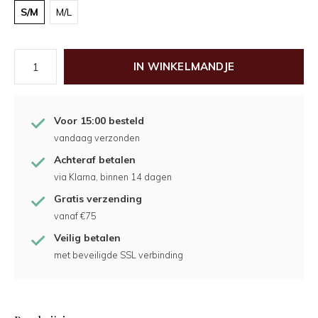
S/M
M/L
IN WINKELMANDJE
Voor 15:00 besteld
vandaag verzonden
Achteraf betalen
via Klarna, binnen 14 dagen
Gratis verzending
vanaf €75
Veilig betalen
met beveiligde SSL verbinding