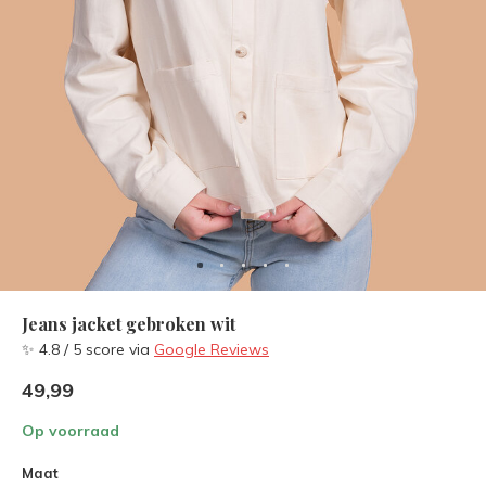
Jeans jacket gebroken wit
✨ 4.8 / 5 score via
Google Reviews
49,99
Op voorraad
Maat