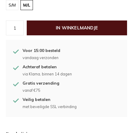
S/M
M/L
IN WINKELMANDJE
Voor 15:00 besteld
vandaag verzonden
Achteraf betalen
via Klarna, binnen 14 dagen
Gratis verzending
vanaf €75
Veilig betalen
met beveiligde SSL verbinding