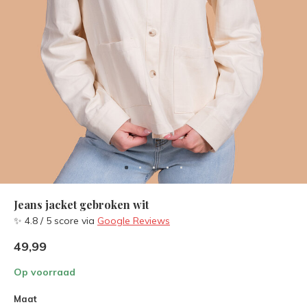
Jeans jacket gebroken wit
✨ 4.8 / 5 score via
Google Reviews
49,99
Op voorraad
Maat