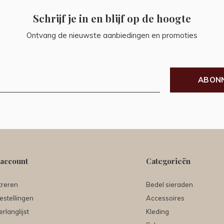
Schrijf je in en blijf op de hoogte
Ontvang de nieuwste aanbiedingen en promoties
ABON
 account
Categorieën
treren
Bedel sieraden
estellingen
Accessoires
erlanglijst
Kleding