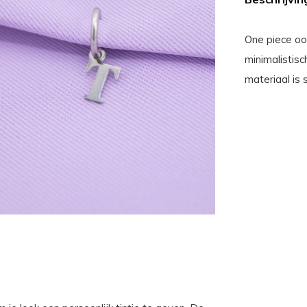
One piece oo
minimalistisc
materiaal is 