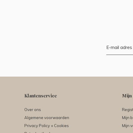
Klantenservice
Mijn
Over ons
Regis
Algemene voorwaarden
Mijn b
Privacy Policy + Cookies
Mijn v