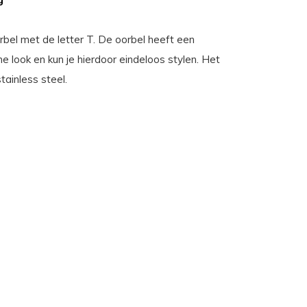
rbel met de letter T. De oorbel heeft een
he look en kun je hierdoor eindeloos stylen. Het
stainless steel.