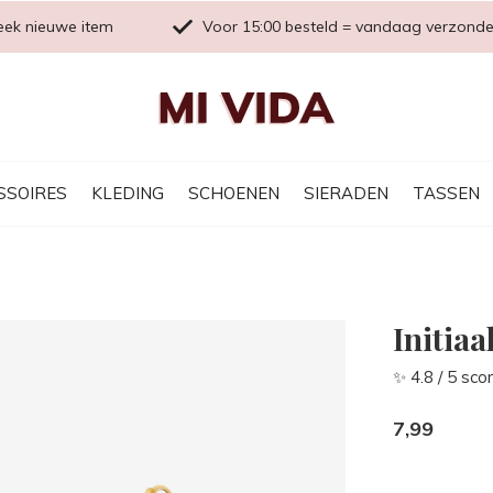
eek nieuwe item
Voor 15:00 besteld = vandaag verzond
SSOIRES
KLEDING
SCHOENEN
SIERADEN
TASSEN
Initiaa
✨ 4.8 / 5 sco
7,99