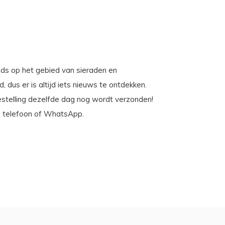
ends op het gebied van sieraden en
, dus er is altijd iets nieuws te ontdekken.
estelling dezelfde dag nog wordt verzonden!
l, telefoon of WhatsApp.