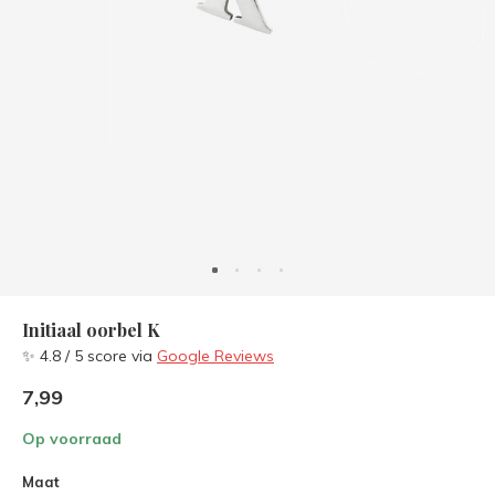
Initiaal oorbel K
✨ 4.8 / 5 score via
Google Reviews
7,99
Op voorraad
Maat