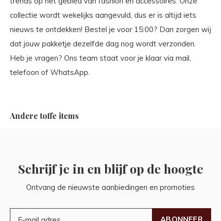
trends op het gebied van fashion en accessoires. Onze
collectie wordt wekelijks aangevuld, dus er is altijd iets
nieuws te ontdekken! Bestel je voor 15:00? Dan zorgen wij
dat jouw pakketje dezelfde dag nog wordt verzonden.
Heb je vragen? Ons team staat voor je klaar via mail,
telefoon of WhatsApp.
Andere toffe items
Schrijf je in en blijf op de hoogte
Ontvang de nieuwste aanbiedingen en promoties
ABONNEER