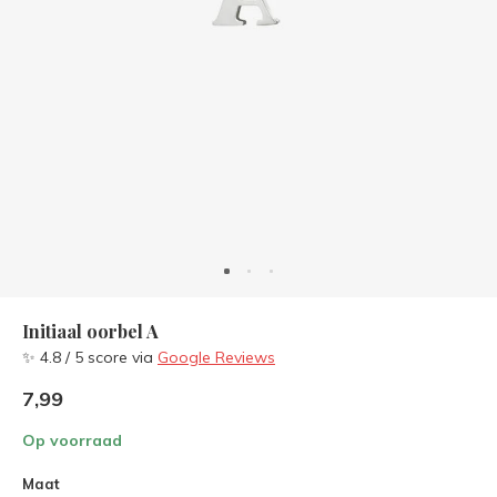
Initiaal oorbel A
✨ 4.8 / 5 score via
Google Reviews
7,99
Op voorraad
Maat