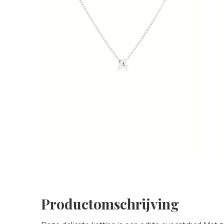
Productomschrijving