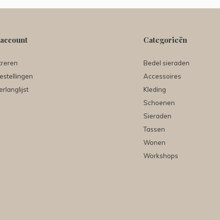
 account
Categorieën
treren
Bedel sieraden
estellingen
Accessoires
erlanglijst
Kleding
Schoenen
Sieraden
Tassen
Wonen
Workshops