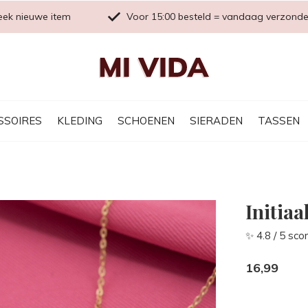
eek nieuwe item
Voor 15:00 besteld = vandaag verzond
SSOIRES
KLEDING
SCHOENEN
SIERADEN
TASSEN
Initiaa
✨ 4.8 / 5 sco
16,99