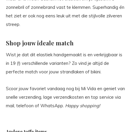
zonnebril of zonnebrand vast te klemmen. Superhandig én
het ziet er ook nog eens leuk uit met die stijlvolle zilveren
streep.
Shop jouw ideale match
Wist je dat dit elastiek handgemaakt is en verkrijgbaar is
in 19 (!) verschillende varianten? Zo vind je altijd de
perfecte match voor jouw strandlaken of bikini.
Scoor jouw favoriet vandaag nog bij Mi Vida en geniet van
snelle verzending, lage verzendkosten en top service via
mail, telefoon of WhatsApp.
Happy shopping!
Andere toffe items