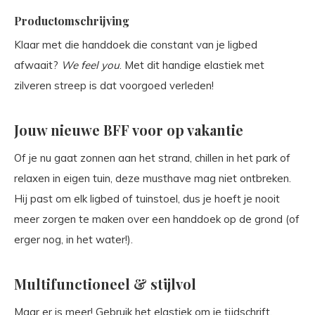
Productomschrijving
Klaar met die handdoek die constant van je ligbed
afwaait?
We feel you
. Met dit handige elastiek met
zilveren streep is dat voorgoed verleden!
Jouw nieuwe BFF voor op vakantie
Of je nu gaat zonnen aan het strand, chillen in het park of
relaxen in eigen tuin, deze musthave mag niet ontbreken.
Hij past om elk ligbed of tuinstoel, dus je hoeft je nooit
meer zorgen te maken over een handdoek op de grond (of
erger nog, in het water!).
Multifunctioneel & stijlvol
Maar er is meer! Gebruik het elastiek om je tijdschrift,