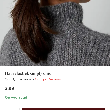
Haarelastiek simply chic
✨ 4.8 / 5 score via
Google Reviews
3,99
Op voorraad