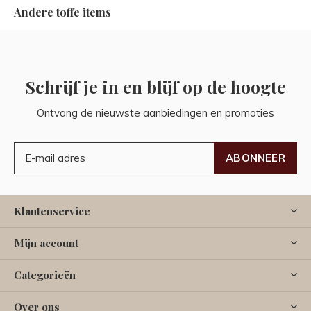
Andere toffe items
Schrijf je in en blijf op de hoogte
Ontvang de nieuwste aanbiedingen en promoties
ABONNEER
Klantenservice
Mijn account
Categorieën
Over ons