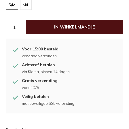
S/M
M/L
IN WINKELMANDJE
Voor 15:00 besteld
vandaag verzonden
Achteraf betalen
via Klarna, binnen 14 dagen
Gratis verzending
vanaf €75
Veilig betalen
met beveiligde SSL verbinding