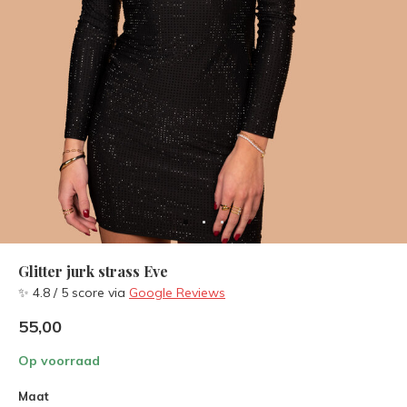
Glitter jurk strass Eve
✨ 4.8 / 5 score via
Google Reviews
55,00
Op voorraad
Maat