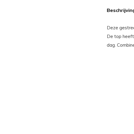
Beschrijvin
Deze gestree
De top heeft
dag. Combinee