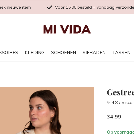
eek nieuwe item
Voor 15:00 besteld = vandaag verzond
SSOIRES
KLEDING
SCHOENEN
SIERADEN
TASSEN
Gestree
✨ 4.8 / 5 sco
34,99
Op voorraa