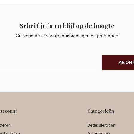
Schrijf je in en blijf op de hoogte
Ontvang de nieuwste aanbiedingen en promoties
ABON
 account
Categorieën
treren
Bedel sieraden
estellingen
Accessoires