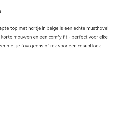
g
pte top met hartje in beige is een echte musthave!
 korte mouwen en een comfy fit - perfect voor elke
r met je favo jeans of rok voor een casual look.