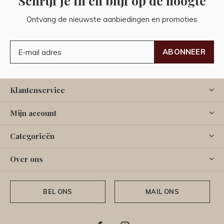
Schrijf je in en blijf op de hoogte
Ontvang de nieuwste aanbiedingen en promoties
ABONNEER
Klantenservice
Mijn account
Categorieën
Over ons
BEL ONS
MAIL ONS