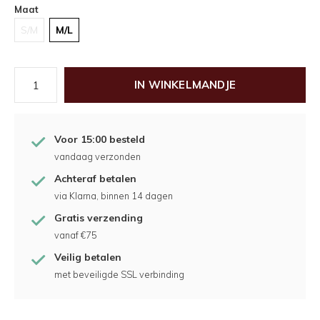
Maat
S/M
M/L
IN WINKELMANDJE
Voor 15:00 besteld
vandaag verzonden
Achteraf betalen
via Klarna, binnen 14 dagen
Gratis verzending
vanaf €75
Veilig betalen
met beveiligde SSL verbinding