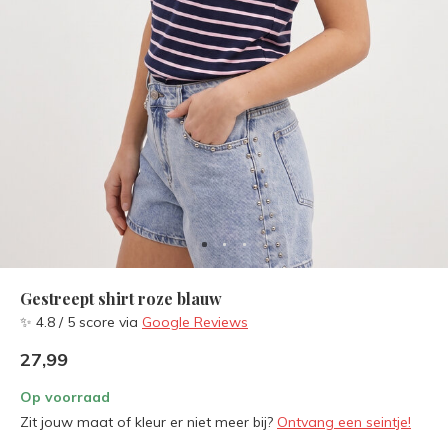
Gestreept shirt roze blauw
✨ 4.8 / 5 score via
Google Reviews
27,99
Op voorraad
Zit jouw maat of kleur er niet meer bij?
Ontvang een seintje!