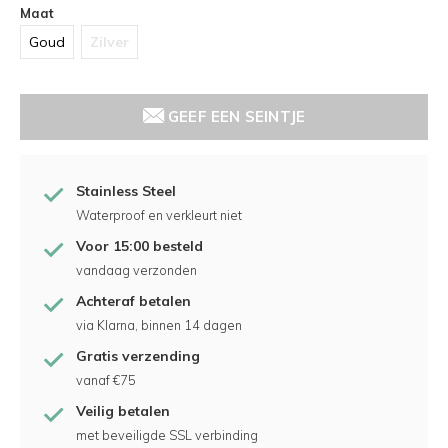
Maat
Goud
Zilver
GEEF EEN SEINTJE
Stainless Steel
Waterproof en verkleurt niet
Voor 15:00 besteld
vandaag verzonden
Achteraf betalen
via Klarna, binnen 14 dagen
Gratis verzending
vanaf €75
Veilig betalen
met beveiligde SSL verbinding