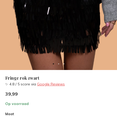
Fringe rok zwart
✨ 4.8 / 5 score via
Google Reviews
39,99
Op voorraad
Maat