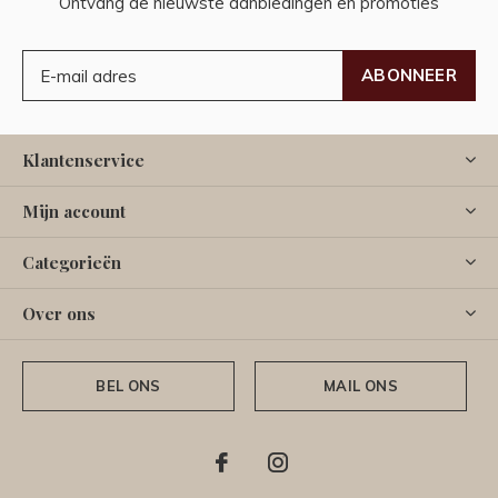
Ontvang de nieuwste aanbiedingen en promoties
ABONNEER
Klantenservice
Mijn account
Categorieën
Over ons
BEL ONS
MAIL ONS