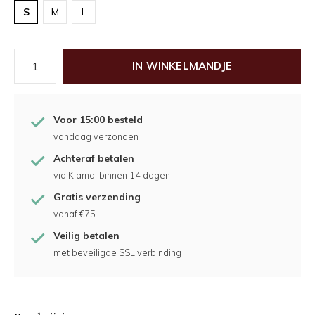
S
M
L
IN WINKELMANDJE
Voor 15:00 besteld
vandaag verzonden
Achteraf betalen
via Klarna, binnen 14 dagen
Gratis verzending
vanaf €75
Veilig betalen
met beveiligde SSL verbinding