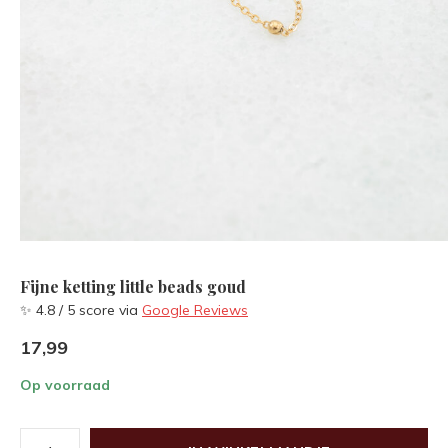
Fijne ketting little beads goud
✨ 4.8 / 5 score via
Google Reviews
17,99
Op voorraad