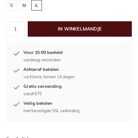
S
M
L
IN WINKELMANDJE
Voor 15:00 besteld
vandaag verzonden
Achteraf betalen
via Klarna, binnen 14 dagen
Gratis verzending
vanaf €75
Veilig betalen
met beveiligde SSL verbinding