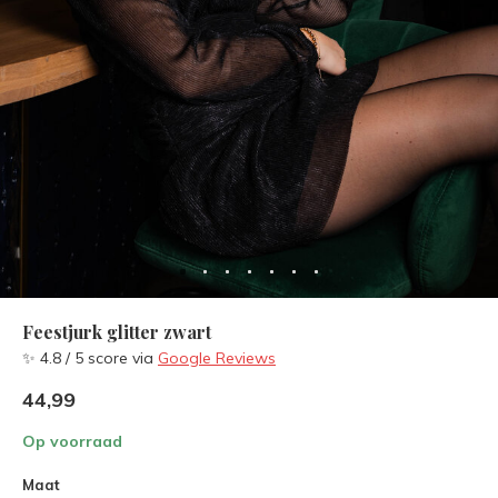
Feestjurk glitter zwart
✨ 4.8 / 5 score via
Google Reviews
44,99
Op voorraad
Maat