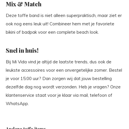
Mix & Match
Deze toffe band is niet alleen superpraktisch, maar ziet er
ook nog eens leuk uit! Combineer hem met je favoriete
bikini of badpak voor een complete beach look.
Snel in huis!
Bij Mi Vida vind je altijd de laatste trends, dus ook de
leukste accessoires voor een onvergetelijke zomer. Bestel
je voor 15:00 uur? Dan zorgen wij dat jouw bestelling
dezelfde dag nog wordt verzonden. Heb je vragen? Onze
klantenservice staat voor je klaar via mail, telefoon of
WhatsApp.
Andere toffe items