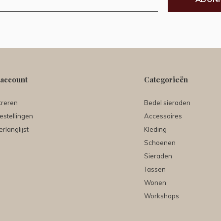
 account
Categorieën
treren
Bedel sieraden
estellingen
Accessoires
erlanglijst
Kleding
Schoenen
Sieraden
Tassen
Wonen
Workshops