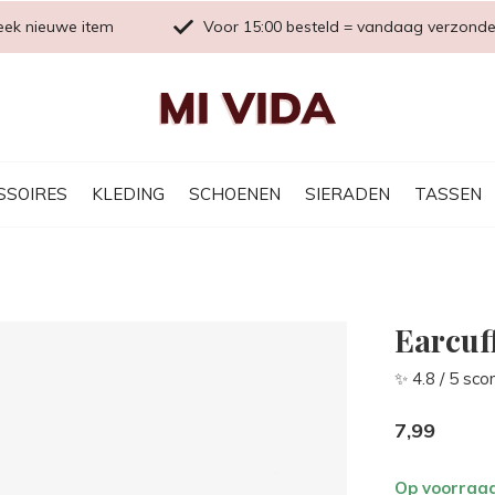
eek nieuwe item
Voor 15:00 besteld = vandaag verzond
SSOIRES
KLEDING
SCHOENEN
SIERADEN
TASSEN
Earcuff
✨ 4.8 / 5 sco
7,99
Op voorraa