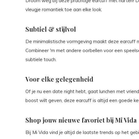
Droom weg bij deze prachtige earcuff met harten! D
vleugje romantiek toe aan elke look.
Subtiel & stijlvol
De minimalistische vormgeving maakt deze earcuff me
Combineer 'm met andere oorbellen voor een speelse
subtiele touch.
Voor elke gelegenheid
Of je nu een date night hebt, gaat lunchen met vrien
boost wilt geven, deze earcuff is altijd een goede ke
Shop jouw nieuwe favoriet bij Mi Vida
Bij Mi Vida vind je altijd de laatste trends op het g