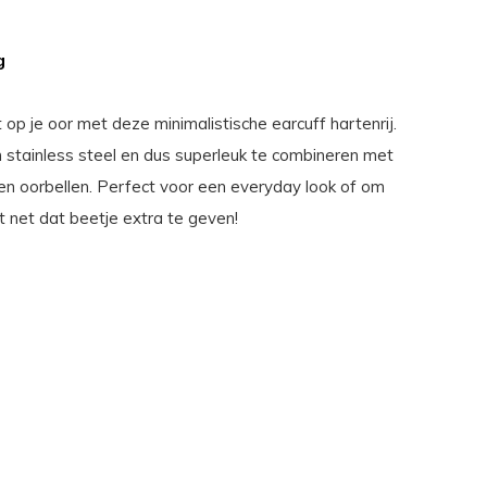
g
 op je oor met deze minimalistische earcuff hartenrij.
stainless steel en dus superleuk te combineren met
n oorbellen. Perfect voor een everyday look of om
it net dat beetje extra te geven!