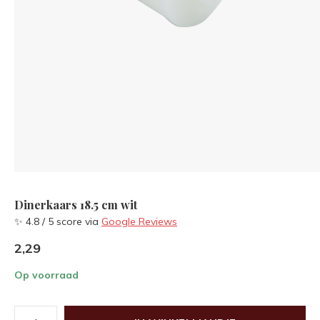
Dinerkaars 18.5 cm wit
✨ 4.8 / 5 score via
Google Reviews
2,29
Op voorraad