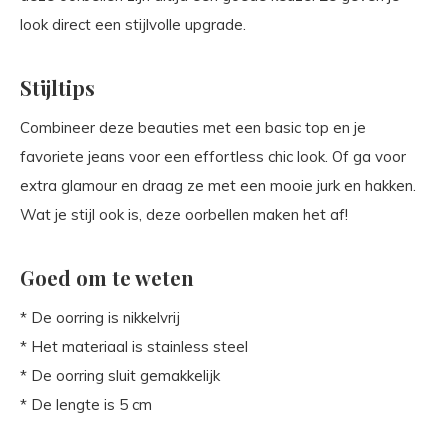
look direct een stijlvolle upgrade.
Stijltips
Combineer deze beauties met een basic top en je
favoriete jeans voor een effortless chic look. Of ga voor
extra glamour en draag ze met een mooie jurk en hakken.
Wat je stijl ook is, deze oorbellen maken het af!
Goed om te weten
* De oorring is nikkelvrij
* Het materiaal is stainless steel
* De oorring sluit gemakkelijk
* De lengte is 5 cm