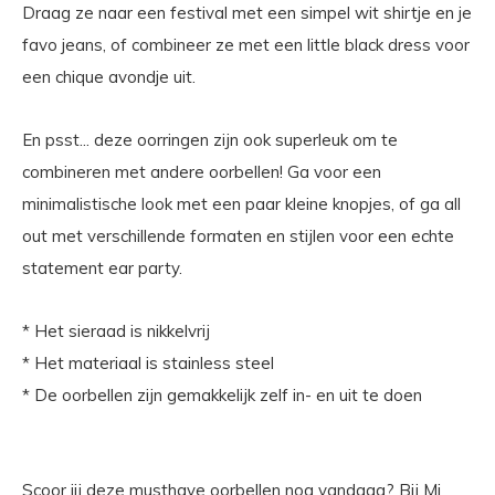
Draag ze naar een festival met een simpel wit shirtje en je
favo jeans, of combineer ze met een little black dress voor
een chique avondje uit.
En psst... deze oorringen zijn ook superleuk om te
combineren met andere oorbellen! Ga voor een
minimalistische look met een paar kleine knopjes, of ga all
out met verschillende formaten en stijlen voor een echte
statement ear party.
* Het sieraad is nikkelvrij
* Het materiaal is stainless steel
* De oorbellen zijn gemakkelijk zelf in- en uit te doen
Scoor jij deze musthave oorbellen nog vandaag? Bij Mi