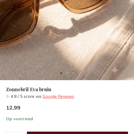
Zonnebril Eva bruin
✨ 4.8 / 5 score via
Google Reviews
12,99
Op voorraad