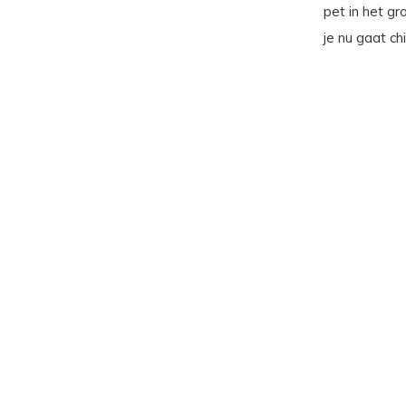
pet in het gr
je nu gaat ch