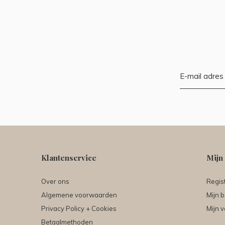
Klantenservice
Mijn
Over ons
Regis
Algemene voorwaarden
Mijn b
Privacy Policy + Cookies
Mijn v
Betaalmethoden