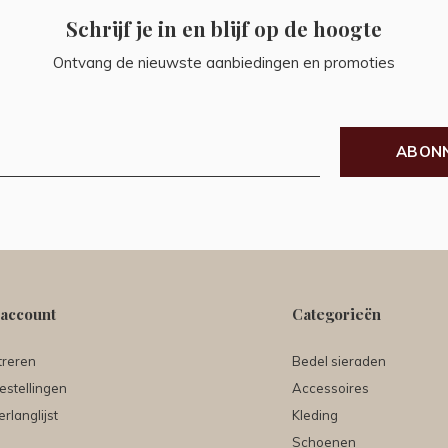
Schrijf je in en blijf op de hoogte
Ontvang de nieuwste aanbiedingen en promoties
ABON
 account
Categorieën
treren
Bedel sieraden
estellingen
Accessoires
erlanglijst
Kleding
Schoenen