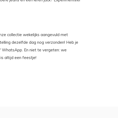
 onze collectie wekelijks aangevuld met
stelling dezelfde dag nog verzonden! Heb je
 of WhatsApp. En niet te vergeten: we
 altijd een feestje!