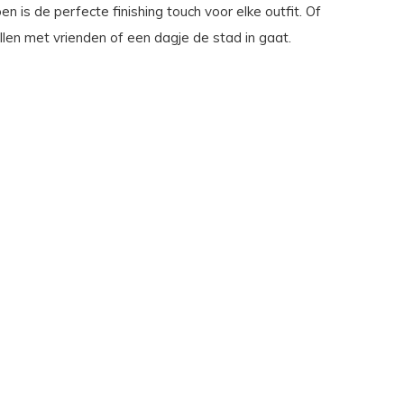
oen is de perfecte finishing touch voor elke outfit. Of
illen met vrienden of een dagje de stad in gaat.