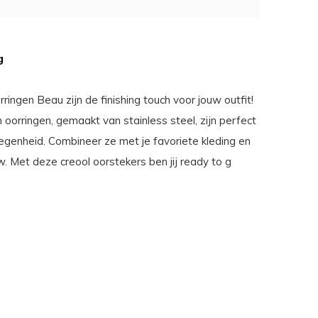
g
ingen Beau zijn de finishing touch voor jouw outfit!
oorringen, gemaakt van stainless steel, zijn perfect
legenheid. Combineer ze met je favoriete kleding en
. Met deze creool oorstekers ben jij ready to g