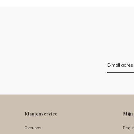
Klantenservice
Mijn
Over ons
Regis