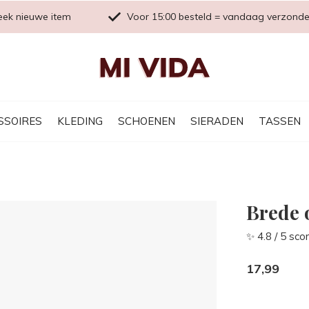
eek nieuwe item
Voor 15:00 besteld = vandaag verzond
SSOIRES
KLEDING
SCHOENEN
SIERADEN
TASSEN
Brede 
✨ 4.8 / 5 sco
17,99