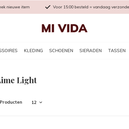
eek nieuwe item
Voor 15:00 besteld = vandaag verzond
SSOIRES
KLEDING
SCHOENEN
SIERADEN
TASSEN
Lime Light
 Producten