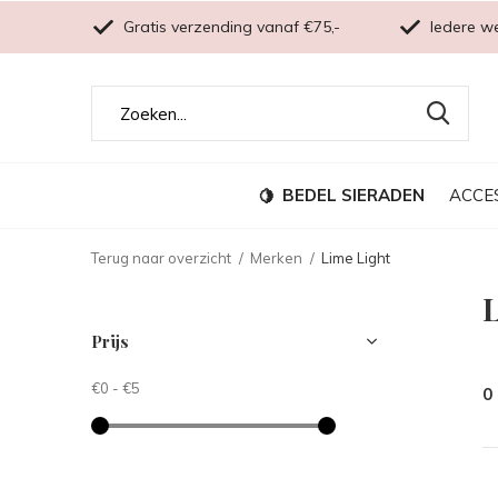
Gratis verzending vanaf €75,-
Iedere w
BEDEL SIERADEN
ACCE
Terug naar overzicht
Merken
Lime Light
Prijs
€0
-
€5
0