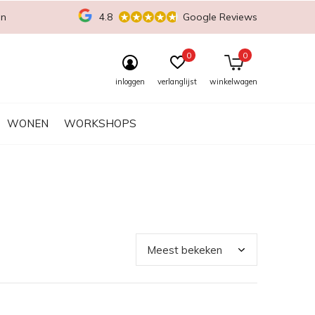
en
4.8
Google Reviews
0
0
inloggen
verlanglijst
winkelwagen
WONEN
WORKSHOPS