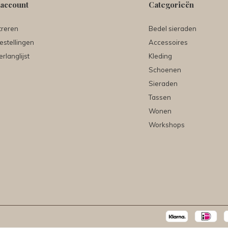
 account
Categorieën
treren
Bedel sieraden
estellingen
Accessoires
erlanglijst
Kleding
Schoenen
Sieraden
Tassen
Wonen
Workshops