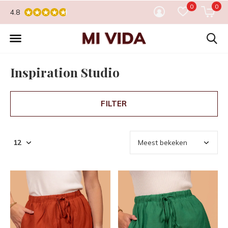
0
0
4.8
Inspiration Studio
FILTER