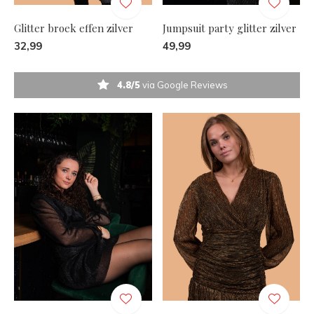
Glitter broek effen zilver
Jumpsuit party glitter zilver
32,99
49,99
4.8/5
via Google Reviews