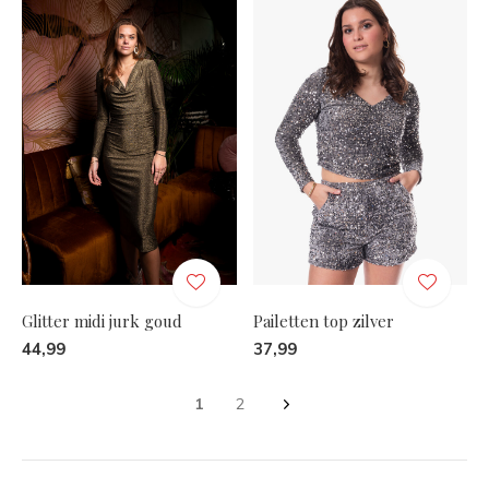
Glitter midi jurk goud
Pailetten top zilver
44,99
37,99
1
2