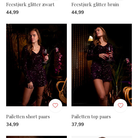
Feestjurk glitter zwart
Feestjurk glitter bruin
44,99
44,99
Pailetten short paars
Pailetten top paars
34,99
37,99