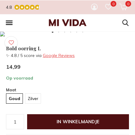
0
0
4.8
Bold oorring L
✨ 4.8 / 5 score via
Google Reviews
14,99
Op voorraad
Maat
Goud
Zilver
IN WINKELMANDJE