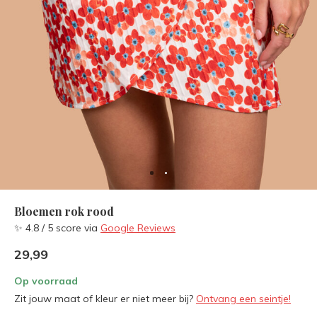
Bloemen rok rood
✨ 4.8 / 5 score via
Google Reviews
29,99
Op voorraad
Zit jouw maat of kleur er niet meer bij?
Ontvang een seintje!