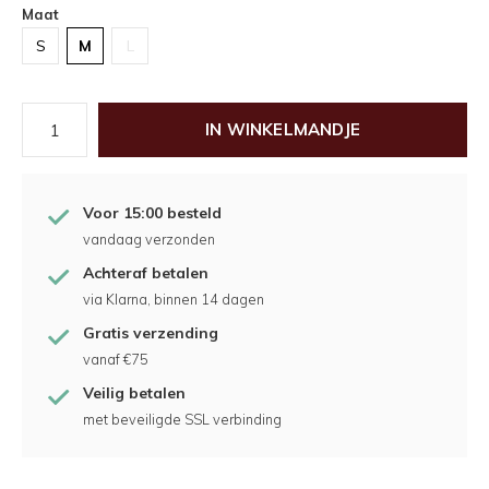
Maat
S
M
L
IN WINKELMANDJE
Voor 15:00 besteld
vandaag verzonden
Achteraf betalen
via Klarna, binnen 14 dagen
Gratis verzending
vanaf €75
Veilig betalen
met beveiligde SSL verbinding