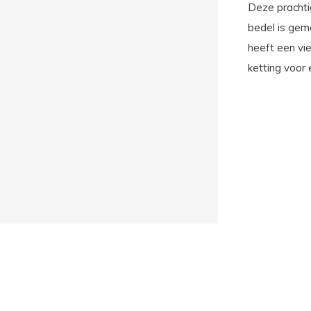
Deze prachti
bedel is gem
heeft een vi
ketting voor 