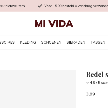
eek nieuwe item
Voor 15:00 besteld = vandaag verzond
SSOIRES
KLEDING
SCHOENEN
SIERADEN
TASSEN
Bedel 
✨ 4.8 / 5 sco
3,99