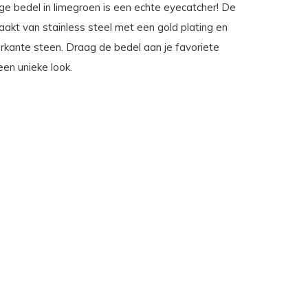
ge bedel in limegroen is een echte eyecatcher! De
aakt van stainless steel met een gold plating en
erkante steen. Draag de bedel aan je favoriete
een unieke look.