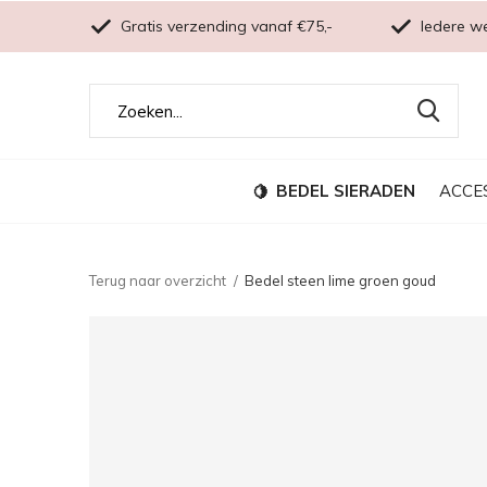
Gratis verzending vanaf €75,-
Iedere w
BEDEL SIERADEN
ACCE
Terug naar overzicht
Bedel steen lime groen goud