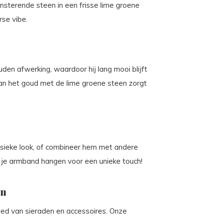
nsterende steen in een frisse lime groene
rse vibe.
den afwerking, waardoor hij lang mooi blijft
 van het goud met de lime groene steen zorgt
assieke look, of combineer hem met andere
n je armband hangen voor een unieke touch!
en
ebied van sieraden en accessoires. Onze