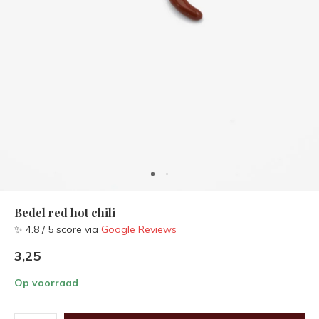
Bedel red hot chili
✨ 4.8 / 5 score via
Google Reviews
3,25
Op voorraad