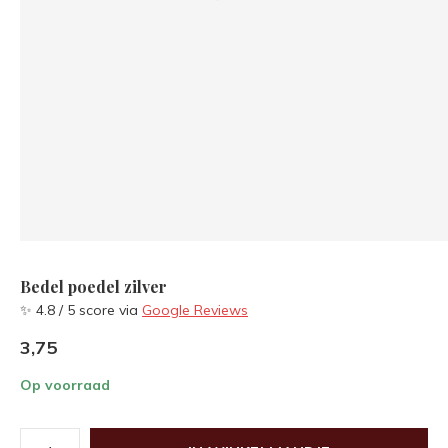
Bedel poedel zilver
✨ 4.8 / 5 score via
Google Reviews
3,75
Op voorraad