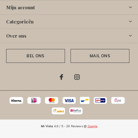
Mijn account
Categorieën
Over ons
BEL ONS
MAIL ONS
Mi Vida
4.8
/
5
-
29
Reviews @
Google