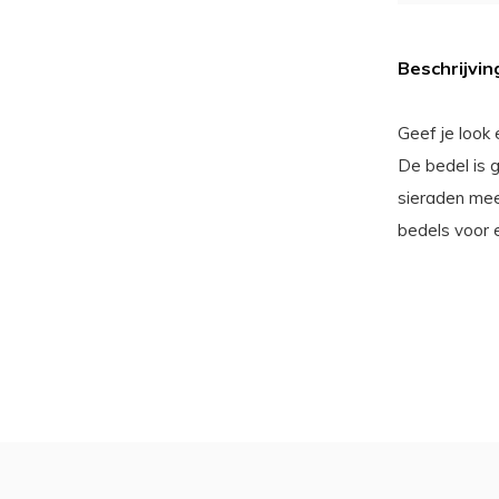
Beschrijvin
Geef je look
De bedel is 
sieraden mee
bedels voor e