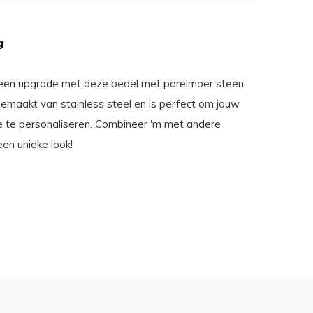
g
 een upgrade met deze bedel met parelmoer steen.
gemaakt van stainless steel en is perfect om jouw
 te personaliseren. Combineer 'm met andere
en unieke look!