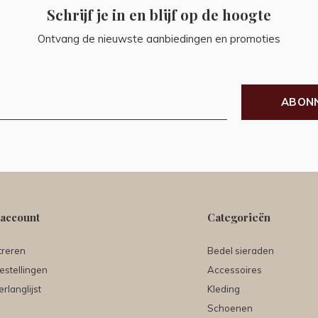
Schrijf je in en blijf op de hoogte
Ontvang de nieuwste aanbiedingen en promoties
ABON
 account
Categorieën
treren
Bedel sieraden
estellingen
Accessoires
erlanglijst
Kleding
Schoenen