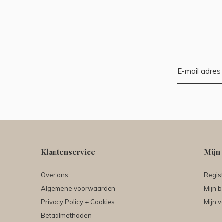
Klantenservice
Mijn
Over ons
Regis
Algemene voorwaarden
Mijn b
Privacy Policy + Cookies
Mijn v
Betaalmethoden