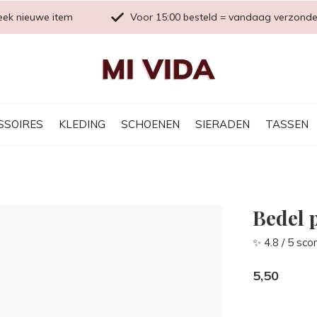
eek nieuwe item
Voor 15:00 besteld = vandaag verzond
SSOIRES
KLEDING
SCHOENEN
SIERADEN
TASSEN
Bedel 
✨ 4.8 / 5 sco
5,50