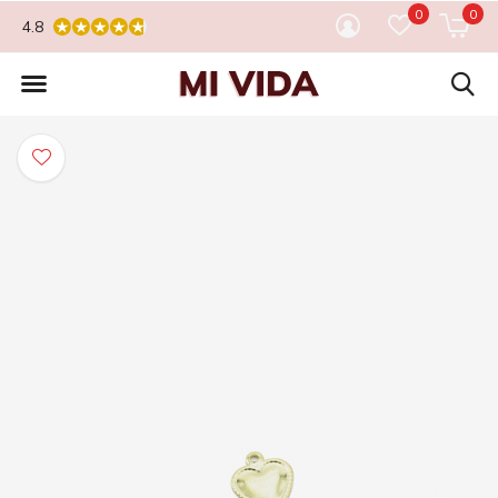
0
0
4.8