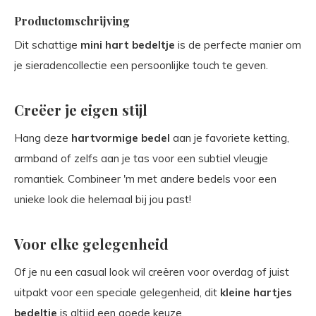
Productomschrijving
Dit schattige
mini hart bedeltje
is de perfecte manier om
je sieradencollectie een persoonlijke touch te geven.
Creëer je eigen stijl
Hang deze
hartvormige bedel
aan je favoriete ketting,
armband of zelfs aan je tas voor een subtiel vleugje
romantiek. Combineer 'm met andere bedels voor een
unieke look die helemaal bij jou past!
Voor elke gelegenheid
Of je nu een casual look wil creëren voor overdag of juist
uitpakt voor een speciale gelegenheid, dit
kleine hartjes
bedeltje
is altijd een goede keuze.