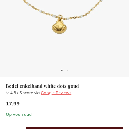
Bedel enkelband white dots goud
✨ 4.8 / 5 score via
Google Reviews
17,99
Op voorraad