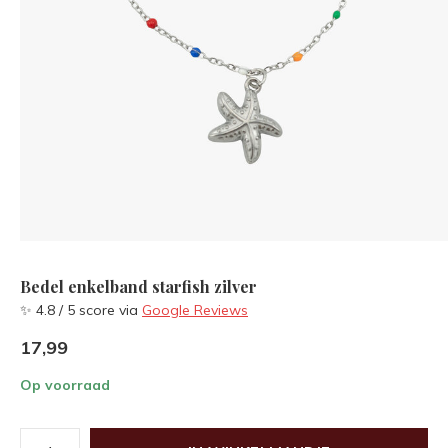
Bedel enkelband starfish zilver
✨ 4.8 / 5 score via
Google Reviews
17,99
Op voorraad