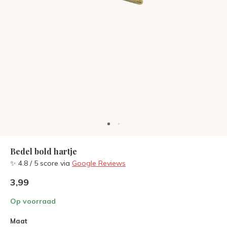
Bedel bold hartje
✨ 4.8 / 5 score via
Google Reviews
3,99
Op voorraad
Maat