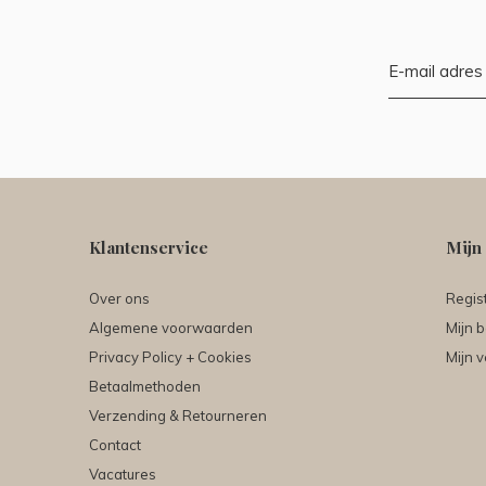
Klantenservice
Mijn
Over ons
Regis
Algemene voorwaarden
Mijn b
Privacy Policy + Cookies
Mijn v
Betaalmethoden
Verzending & Retourneren
Contact
Vacatures