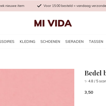
eek nieuwe item
Voor 15:00 besteld = vandaag verzond
SSOIRES
KLEDING
SCHOENEN
SIERADEN
TASSEN
Bedel 
✨ 4.8 / 5 sco
3,50