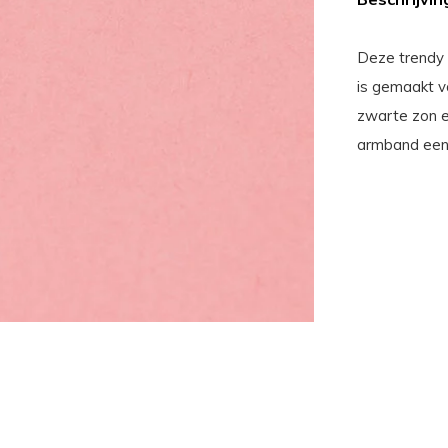
Deze trendy 
is gemaakt v
zwarte zon e
armband een 