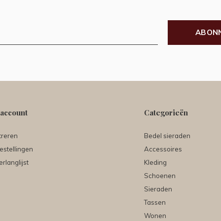
ABON
 account
Categorieën
treren
Bedel sieraden
estellingen
Accessoires
erlanglijst
Kleding
Schoenen
Sieraden
Tassen
Wonen