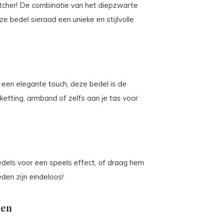
cher! De combinatie van het diepzwarte
 bedel sieraad een unieke en stijlvolle
or een elegante touch, deze bedel is de
ketting, armband of zelfs aan je tas voor
dels voor een speels effect, of draag hem
den zijn eindeloos!
den