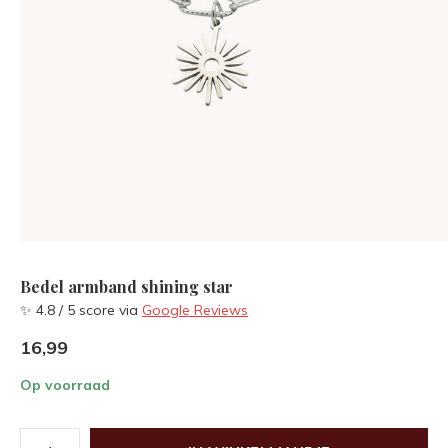
Bedel armband shining star
✨ 4.8 / 5 score via
Google Reviews
16,99
Op voorraad