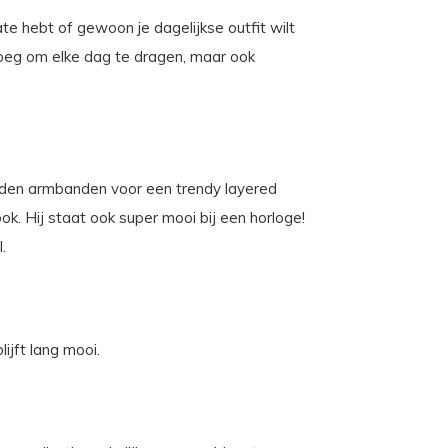
te hebt of gewoon je dagelijkse outfit wilt
enoeg om elke dag te dragen, maar ook
en armbanden voor een trendy layered
ok. Hij staat ook super mooi bij een horloge!
.
ijft lang mooi.