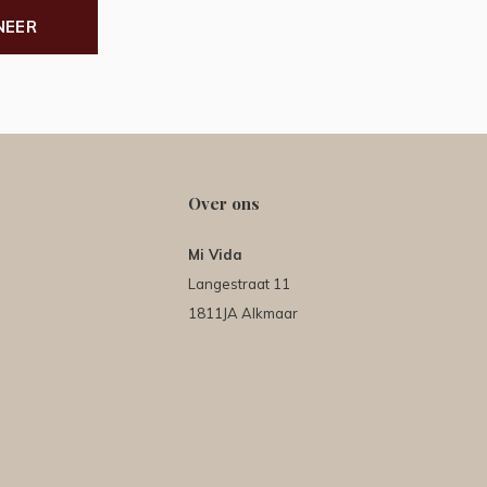
NEER
Over ons
Mi Vida
Langestraat 11
1811JA Alkmaar