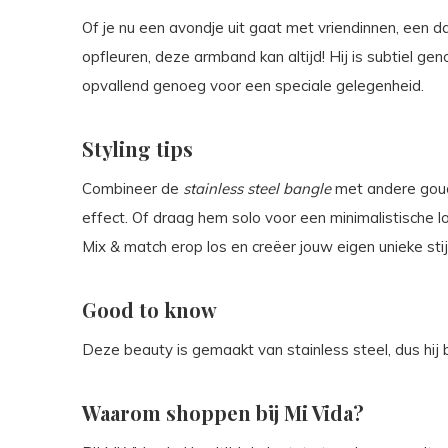
Of je nu een avondje uit gaat met vriendinnen, een da
opfleuren, deze armband kan altijd! Hij is subtiel g
opvallend genoeg voor een speciale gelegenheid.
Styling tips
Combineer de
stainless steel bangle
met andere goud
effect. Of draag hem solo voor een minimalistische lo
Mix & match erop los en creëer jouw eigen unieke stijl
Good to know
Deze beauty is gemaakt van stainless steel, dus hij bl
Waarom shoppen bij Mi Vida?