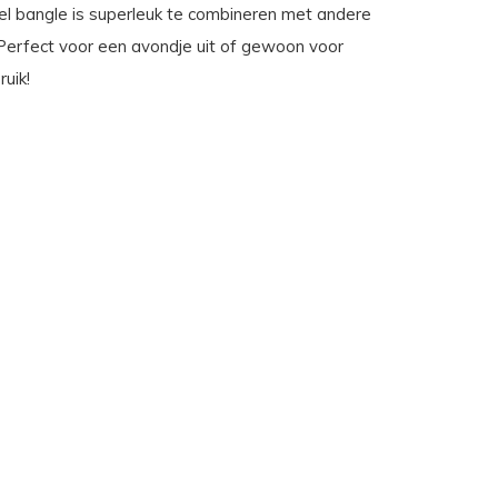
eel bangle is superleuk te combineren met andere
erfect voor een avondje uit of gewoon voor
ruik!