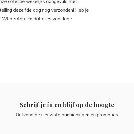
 onze collectie wekelijks aangevuld met
stelling dezelfde dag nog verzonden! Heb je
of WhatsApp. En dat alles voor lage
Schrijf je in en blijf op de hoogte
Ontvang de nieuwste aanbiedingen en promoties