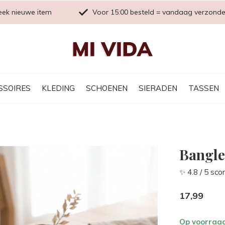
eek nieuwe item
Voor 15:00 besteld = vandaag verzond
SSOIRES
KLEDING
SCHOENEN
SIERADEN
TASSEN
Bangle
✨ 4.8 / 5 sco
17,99
Op voorraa