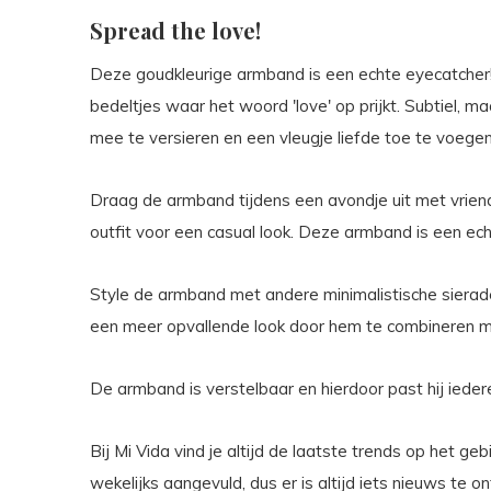
Spread the love!
Deze goudkleurige armband is een echte eyecatcher!
bedeltjes waar het woord 'love' op prijkt. Subtiel, m
mee te versieren en een vleugje liefde toe te voegen 
Draag de armband tijdens een avondje uit met vrien
outfit voor een casual look. Deze armband is een ech
Style de armband met andere minimalistische sierade
een meer opvallende look door hem te combineren me
De armband is verstelbaar en hierdoor past hij ieder
Bij Mi Vida vind je altijd de laatste trends op het ge
wekelijks aangevuld, dus er is altijd iets nieuws te 