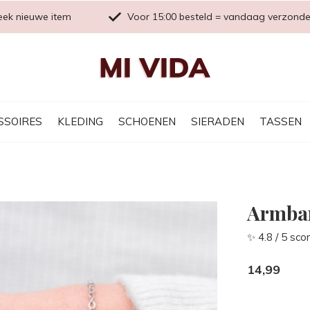
eek nieuwe item
Voor 15:00 besteld = vandaag verzond
SSOIRES
KLEDING
SCHOENEN
SIERADEN
TASSEN
Armban
✨ 4.8 / 5 sco
14,99