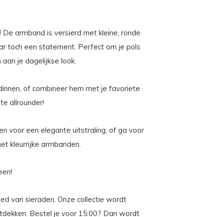
 De armband is versierd met kleine, ronde
aar toch een statement. Perfect om je pols
aan je dagelijkse look.
dinnen, of combineer hem met je favoriete
te allrounder!
n voor een elegante uitstraling, of ga voor
t kleurrijke armbanden.
een!
bied van sieraden. Onze collectie wordt
ontdekken. Bestel je voor 15:00? Dan wordt