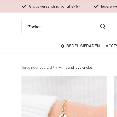
Gratis verzending vanaf €75,-
Iedere w
BEDEL SIERADEN
ACCE
Terug naar overzicht
Armband love circles