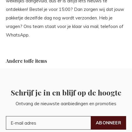
wekelijks aangevuld, dus er is altijd iets nieuws te
ontdekken! Bestel je voor 15:00? Dan zorgen wij dat jouw
pakketje dezelfde dag nog wordt verzonden. Heb je
vragen? Ons team staat voor je klaar via mail, telefoon of
WhatsApp.
Andere toffe items
Schrijf je in en blijf op de hoogte
Ontvang de nieuwste aanbiedingen en promoties
ABONNEER