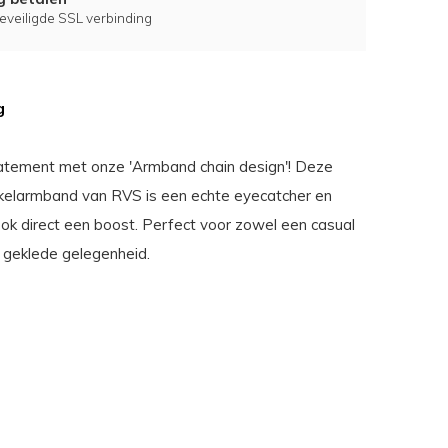
eveiligde SSL verbinding
g
tement met onze 'Armband chain design'! Deze
elarmband van RVS is een echte eyecatcher en
ook direct een boost. Perfect voor zowel een casual
 geklede gelegenheid.