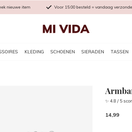
eek nieuwe item
Voor 15:00 besteld = vandaag verzond
SSOIRES
KLEDING
SCHOENEN
SIERADEN
TASSEN
Armban
✨ 4.8 / 5 sco
14,99