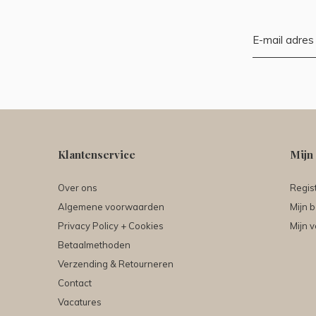
Klantenservice
Mijn
Over ons
Regis
Algemene voorwaarden
Mijn b
Privacy Policy + Cookies
Mijn v
Betaalmethoden
Verzending & Retourneren
Contact
Vacatures