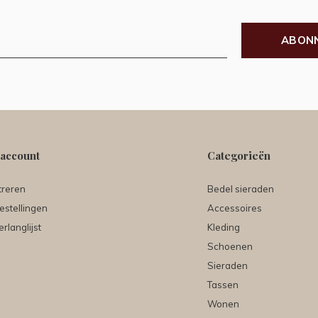
ABON
 account
Categorieën
treren
Bedel sieraden
estellingen
Accessoires
erlanglijst
Kleding
Schoenen
Sieraden
Tassen
Wonen