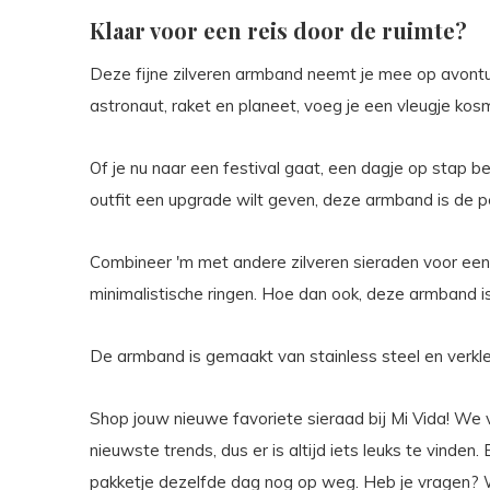
Klaar voor een reis door de ruimte?
Deze fijne zilveren armband neemt je mee op avontu
astronaut, raket en planeet, voeg je een vleugje kos
Of je nu naar een festival gaat, een dagje op stap b
outfit een upgrade wilt geven, deze armband is de pe
Combineer 'm met andere zilveren sieraden voor een 
minimalistische ringen. Hoe dan ook, deze armband i
De armband is gemaakt van stainless steel en verkleu
Shop jouw nieuwe favoriete sieraad bij Mi Vida! We v
nieuwste trends, dus er is altijd iets leuks te vinden
pakketje dezelfde dag nog op weg. Heb je vragen? We 