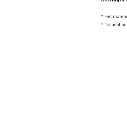
* Het materia
* De armband