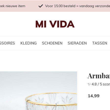
eek nieuwe item
Voor 15:00 besteld = vandaag verzond
SSOIRES
KLEDING
SCHOENEN
SIERADEN
TASSEN
Armban
✨ 4.8 / 5 sco
14,99