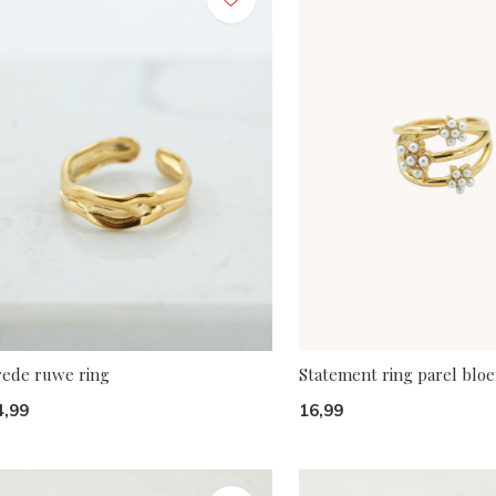
rede ruwe ring
Statement ring parel blo
4,99
16,99