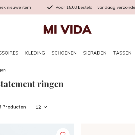
eek nieuwe item
Voor 15:00 besteld = vandaag verzond
SSOIRES
KLEDING
SCHOENEN
SIERADEN
TASSEN
gen
Statement ringen
9 Producten