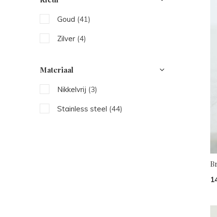
Goud
(41)
Zilver
(4)
Materiaal
Nikkelvrij
(3)
Stainless steel
(44)
B
1