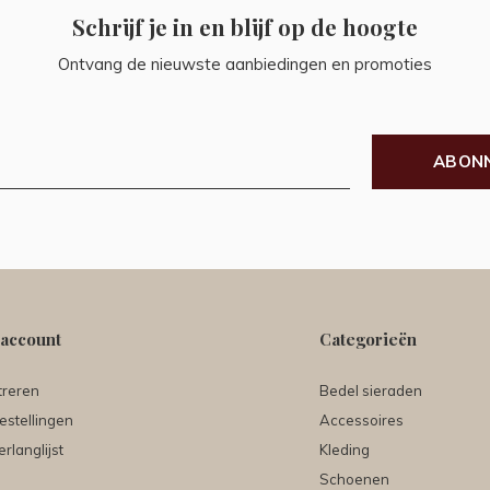
Schrijf je in en blijf op de hoogte
Ontvang de nieuwste aanbiedingen en promoties
ABON
 account
Categorieën
treren
Bedel sieraden
estellingen
Accessoires
erlanglijst
Kleding
Schoenen