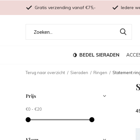
Gratis verzending vanaf €75,-
Iedere w
BEDEL SIERADEN
ACCE
Terug naar overzicht
Sieraden
Ringen
Statement rin
Prijs
€0
-
€20
4
Kleur