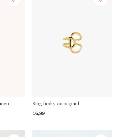
emen
Ring funky vorm goud
16,99