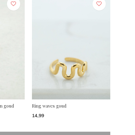
en goud
Ring waves goud
14,99