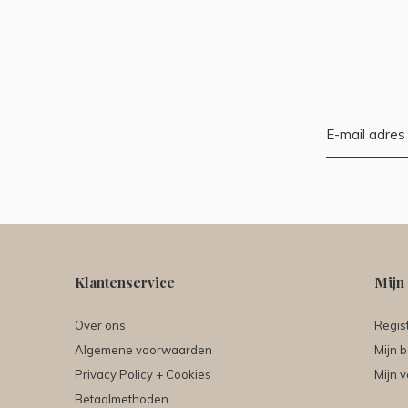
Klantenservice
Mijn
Over ons
Regis
Algemene voorwaarden
Mijn b
Privacy Policy + Cookies
Mijn v
Betaalmethoden