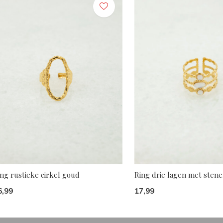
ng rustieke cirkel goud
Ring drie lagen met sten
6,99
17,99