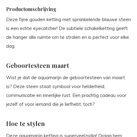
Productomschrijving
Deze fijne gouden ketting met sprankelende blauwe steen
is een echte eyecatcher! De subtiele schakelketting geeft
de hanger alle ruimte om te stralen en is perfect voor elke
dag.
Geboortesteen maart
Wist je dat de aquamarijn de geboortesteen van maart
is? Deze steen staat symbool voor helderheid,
communicatie en innerlijke rust. Een prachtig cadeau voor
jezelf of voor iemand die je liefhebt, toch?
Hoe te stylen
Deze aquamarijn ketting is superveelzijdig! Draag hem