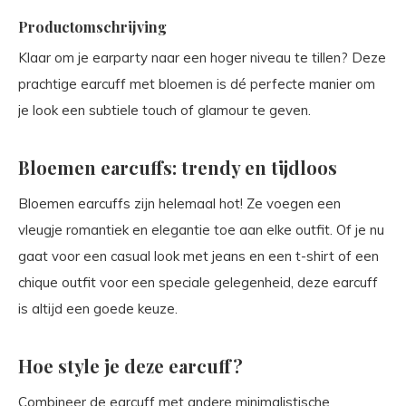
Productomschrijving
Klaar om je earparty naar een hoger niveau te tillen? Deze
prachtige earcuff met bloemen is dé perfecte manier om
je look een subtiele touch of glamour te geven.
Bloemen earcuffs: trendy en tijdloos
Bloemen earcuffs zijn helemaal hot! Ze voegen een
vleugje romantiek en elegantie toe aan elke outfit. Of je nu
gaat voor een casual look met jeans en een t-shirt of een
chique outfit voor een speciale gelegenheid, deze earcuff
is altijd een goede keuze.
Hoe style je deze earcuff?
Combineer de earcuff met andere minimalistische