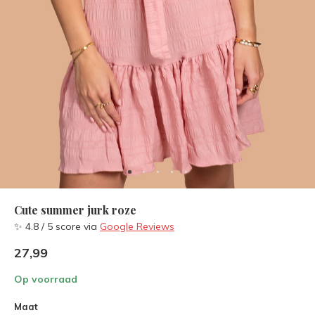
Cute summer jurk roze
✨ 4.8 / 5 score via
Google Reviews
27,99
Op voorraad
Maat