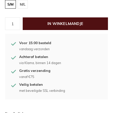
S/M
M/L
IN WINKELMANDJE
Voor 15:00 besteld
vandaag verzonden
Achteraf betalen
via Klarna, binnen 14 dagen
Gratis verzending
vanaf €75
Veilig betalen
met beveiligde SSL verbinding