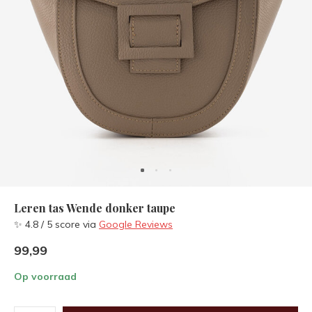
Leren tas Wende donker taupe
✨ 4.8 / 5 score via
Google Reviews
99,99
Op voorraad